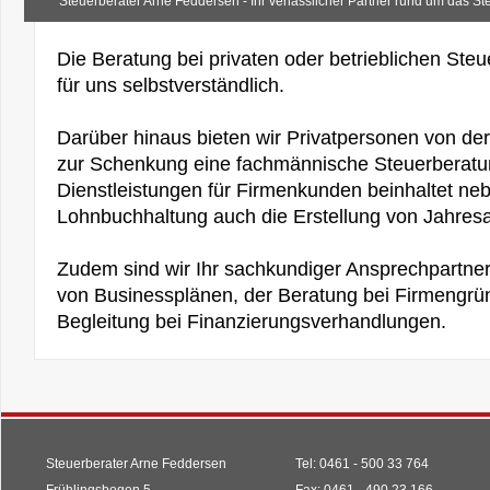
Steuerberater Arne Feddersen - Ihr verlässlicher Partner rund um das St
Die Beratung bei privaten oder betrieblichen Steu
für uns selbstverständlich.
Darüber hinaus bieten wir Privatpersonen von der
zur Schenkung eine fachmännische Steuerberatu
Dienstleistungen für Firmenkunden beinhaltet ne
Lohnbuchhaltung auch die Erstellung von Jahres
Zudem sind wir Ihr sachkundiger Ansprechpartner 
von Businessplänen, der Beratung bei Firmengr
Begleitung bei Finanzierungsverhandlungen.
Steuerberater Arne Feddersen
Tel: 0461 - 500 33 764